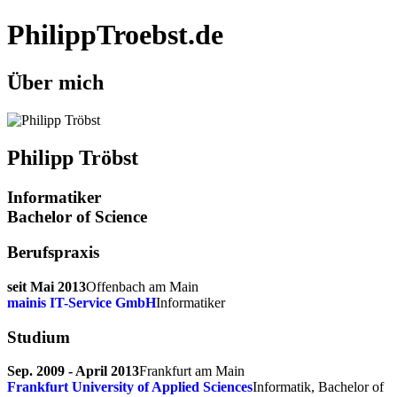
PhilippTroebst.de
Über mich
Philipp Tröbst
Informatiker
Bachelor of Science
Berufspraxis
seit Mai 2013
Offenbach am Main
mainis IT-Service GmbH
Informatiker
Studium
Sep. 2009 - April 2013
Frankfurt am Main
Frankfurt University of Applied Sciences
Informatik, Bachelor of