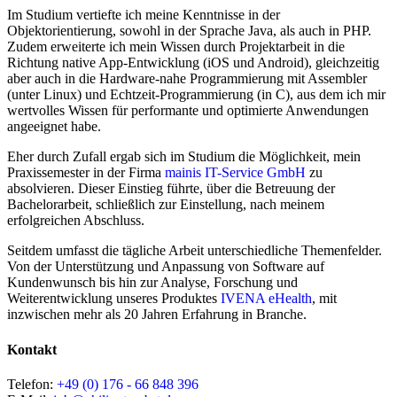
Im Studium vertiefte ich meine Kenntnisse in der
Objektorientierung, sowohl in der Sprache Java, als auch in PHP.
Zudem erweiterte ich mein Wissen durch Projektarbeit in die
Richtung native App-Entwicklung (iOS und Android), gleichzeitig
aber auch in die Hardware-nahe Programmierung mit Assembler
(unter Linux) und Echtzeit-Programmierung (in C), aus dem ich mir
wertvolles Wissen für performante und optimierte Anwendungen
angeeignet habe.
Eher durch Zufall ergab sich im Studium die Möglichkeit, mein
Praxissemester in der Firma
mainis IT-Service GmbH
zu
absolvieren. Dieser Einstieg führte, über die Betreuung der
Bachelorarbeit, schließlich zur Einstellung, nach meinem
erfolgreichen Abschluss.
Seitdem umfasst die tägliche Arbeit unterschiedliche Themenfelder.
Von der Unterstützung und Anpassung von Software auf
Kundenwunsch bis hin zur Analyse, Forschung und
Weiterentwicklung unseres Produktes
IVENA eHealth
, mit
inzwischen mehr als 20 Jahren Erfahrung in Branche.
Kontakt
Telefon:
+49 (0) 176 - 66 848 396